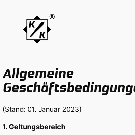
Zum
Inhalt
springen
Allgemeine
Geschäftsbedingung
(Stand: 01. Januar 2023)
1. Geltungsbereich